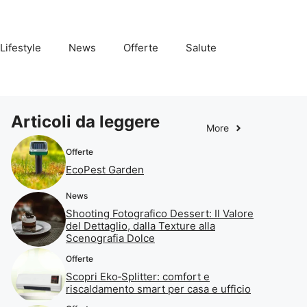
Lifestyle
News
Offerte
Salute
Articoli da leggere
More
Offerte
EcoPest Garden
News
Shooting Fotografico Dessert: Il Valore
del Dettaglio, dalla Texture alla
Scenografia Dolce
Offerte
Scopri Eko‑Splitter: comfort e
riscaldamento smart per casa e ufficio