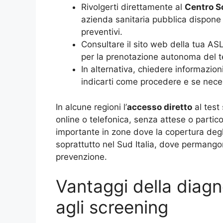
Rivolgerti direttamente al
Centro S
azienda sanitaria pubblica dispone 
preventivi.
Consultare il sito web della tua ASL
per la prenotazione autonoma del t
In alternativa, chiedere informazio
indicarti come procedere e se necess
In alcune regioni l’
accesso diretto
al test
online o telefonica, senza attese o partico
importante in zone dove la copertura degli
soprattutto nel Sud Italia, dove permangono
prevenzione.
Vantaggi della diag
agli screening