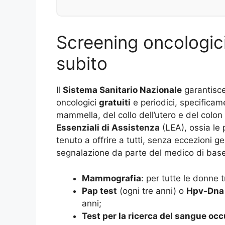
Screening oncologici:
subito
Il
Sistema Sanitario Nazionale
garantisce 
oncologici
gratuiti
e periodici, specificame
mammella, del collo dell’utero e del colon
Essenziali di Assistenza
(LEA), ossia le p
tenuto a offrire a tutti, senza eccezioni 
segnalazione da parte del medico di base.
Mammografia
: per tutte le donne 
Pap test
(ogni tre anni) o
Hpv-Dna 
anni;
Test per la ricerca del sangue occu