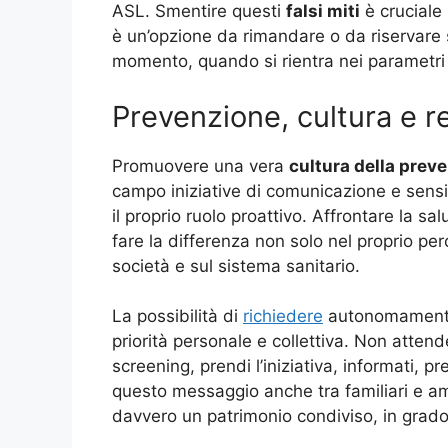
ASL. Smentire questi
falsi miti
è cruciale 
è un’opzione da rimandare o da riservare s
momento, quando si rientra nei parametri 
Prevenzione, cultura e r
Promuovere una vera
cultura della prev
campo iniziative di comunicazione e sensib
il proprio ruolo proattivo. Affrontare la sa
fare la differenza non solo nel proprio per
società e sul sistema sanitario.
La possibilità di
richiedere
autonomamente 
priorità personale e collettiva. Non attend
screening, prendi l’iniziativa, informati, p
questo messaggio anche tra familiari e am
davvero un patrimonio condiviso, in grado 