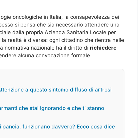
ogie oncologiche in Italia, la consapevolezza dei
Spesso si pensa che sia necessario attendere una
iale dalla propria Azienda Sanitaria Locale per
 la realtà è diversa: ogni cittadino che rientra nelle
la normativa nazionale ha il diritto di
richiedere
tendere alcuna convocazione formale.
ttenzione a questo sintomo diffuso di artrosi
armanti che stai ignorando e che ti stanno
di pancia: funzionano davvero? Ecco cosa dice