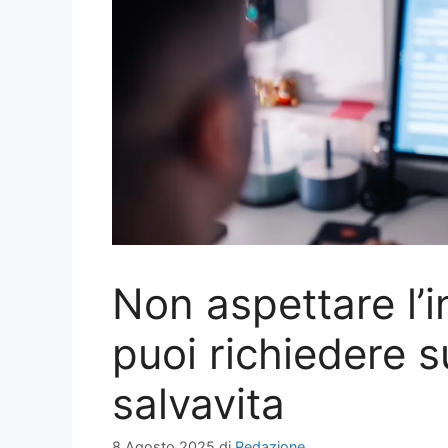
Non aspettare l’
puoi richiedere s
salvavita
8 Agosto 2025
di
Redazione