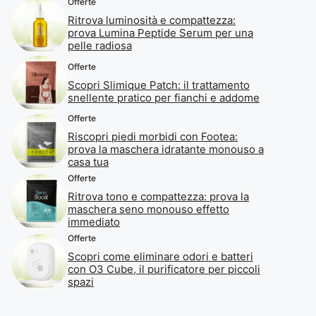
Offerte
Ritrova luminosità e compattezza:
prova Lumina Peptide Serum per una
pelle radiosa
Offerte
Scopri Slimique Patch: il trattamento
snellente pratico per fianchi e addome
Offerte
Riscopri piedi morbidi con Footea:
prova la maschera idratante monouso a
casa tua
Offerte
Ritrova tono e compattezza: prova la
maschera seno monouso effetto
immediato
Offerte
Scopri come eliminare odori e batteri
con O3 Cube, il purificatore per piccoli
spazi