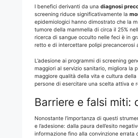
I benefici derivanti da una
diagnosi prec
screening riduce significativamente la
mor
epidemiologici hanno dimostrato che la m
tumore della mammella di circa il 25% nell
ricerca di sangue occulto nelle feci è in g
retto e di intercettare polipi precanceros
L’adesione ai programmi di screening gene
maggiori al servizio sanitario, migliora la
maggiore qualità della vita e cultura dell
persone di esercitare una scelta attiva e 
Barriere e falsi miti
Nonostante l’importanza di questi strument
e l’adesione: dalla paura dell’esito negati
informazione fino alla convinzione errata 