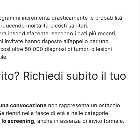
rogrammi incrementa drasticamente le probabilità
riducendo mortalità e costi sanitari.
ora insoddisfacente: secondo i dati più recenti,
ni invitate hanno risposto all’appello per uno
osì oltre 50.000 diagnosi di tumori o lesioni
ile.
ito? Richiedi subito il tuo
 una convocazione
non rappresenta un ostacolo
 rientri nelle fasce di età e nelle categorie
o lo screening
, anche in assenza di invito formale.