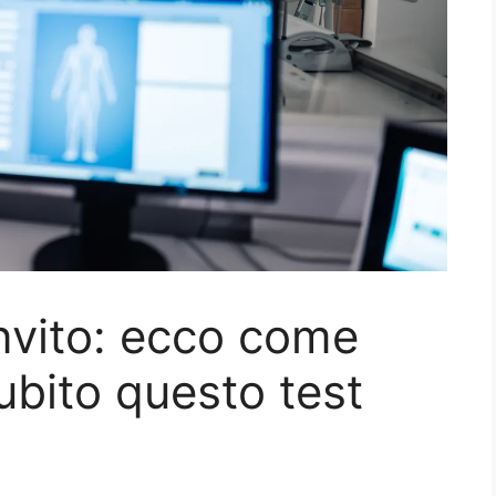
invito: ecco come
ubito questo test