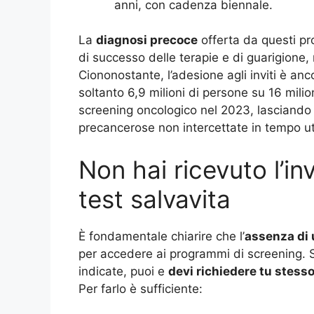
anni, con cadenza biennale.
La
diagnosi precoce
offerta da questi p
di successo delle terapie e di guarigione, 
Ciononostante, l’adesione agli inviti è anc
soltanto 6,9 milioni di persone su 16 milio
screening oncologico nel 2023, lasciando c
precancerose non intercettate in tempo ut
Non hai ricevuto l’inv
test salvavita
È fondamentale chiarire che l’
assenza di
per accedere ai programmi di screening. Se
indicate, puoi e
devi richiedere tu stess
Per farlo è sufficiente: