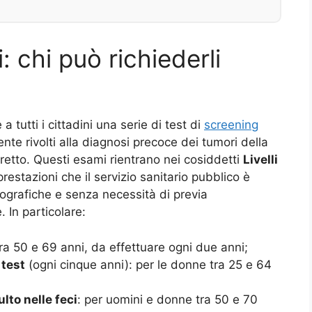
 chi può richiederli
a tutti i cittadini una serie di test di
screening
nte rivolti alla diagnosi precoce dei tumori della
 retto. Questi esami rientrano nei cosiddetti
Livelli
restazioni che il servizio sanitario pubblico è
geografiche e senza necessità di previa
 In particolare:
tra 50 e 69 anni, da effettuare ogni due anni;
test
(ogni cinque anni): per le donne tra 25 e 64
lto nelle feci
: per uomini e donne tra 50 e 70