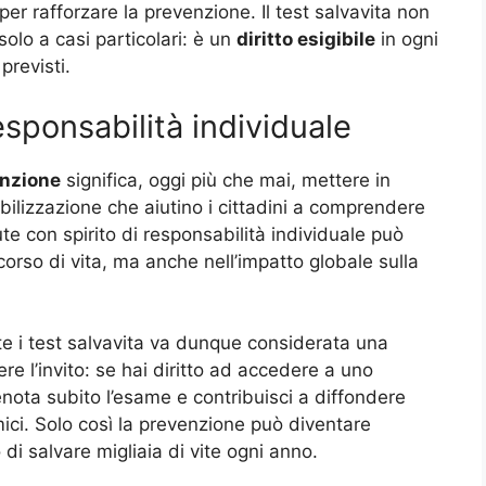
per rafforzare la prevenzione. Il test salvavita non
olo a casi particolari: è un
diritto esigibile
in ogni
previsti.
esponsabilità individuale
enzione
significa, oggi più che mai, mettere in
ilizzazione che aiutino i cittadini a comprendere
lute con spirito di responsabilità individuale può
corso di vita, ma anche nell’impatto globale sulla
i test salvavita va dunque considerata una
ere l’invito: se hai diritto ad accedere a uno
renota subito l’esame e contribuisci a diffondere
ici. Solo così la prevenzione può diventare
di salvare migliaia di vite ogni anno.