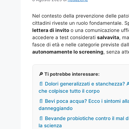
Nel contesto della prevenzione delle patol
cittadini riveste un ruolo fondamentale. 
lettera di invito
o una comunicazione uffic
accedere a test considerati
salvavita
, ma
fasce di età e nelle categorie previste dal
autonomamente lo screening
, senza at
🔎 Ti potrebbe interessare:
📄 Dolori generalizzati e stanchezza? A
che colpisce tutto il corpo
📄 Bevi poca acqua? Ecco i sintomi all
danneggiando
📄 Bevande probiotiche contro il mal 
la scienza