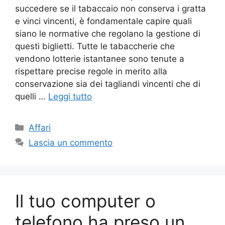
succedere se il tabaccaio non conserva i gratta
e vinci vincenti, è fondamentale capire quali
siano le normative che regolano la gestione di
questi biglietti. Tutte le tabaccherie che
vendono lotterie istantanee sono tenute a
rispettare precise regole in merito alla
conservazione sia dei tagliandi vincenti che di
quelli …
Leggi tutto
Categorie
Affari
Lascia un commento
Il tuo computer o
telefono ha preso un