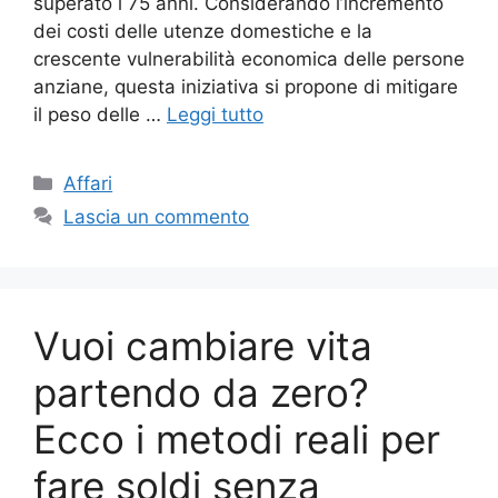
superato i 75 anni. Considerando l’incremento
dei costi delle utenze domestiche e la
crescente vulnerabilità economica delle persone
anziane, questa iniziativa si propone di mitigare
il peso delle …
Leggi tutto
Categorie
Affari
Lascia un commento
Vuoi cambiare vita
partendo da zero?
Ecco i metodi reali per
fare soldi senza