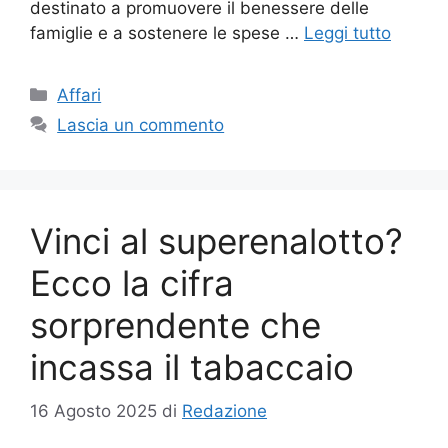
destinato a promuovere il benessere delle
famiglie e a sostenere le spese …
Leggi tutto
Categorie
Affari
Lascia un commento
Vinci al superenalotto?
Ecco la cifra
sorprendente che
incassa il tabaccaio
16 Agosto 2025
di
Redazione