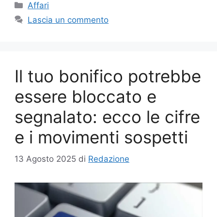
Categorie
Affari
Lascia un commento
Il tuo bonifico potrebbe
essere bloccato e
segnalato: ecco le cifre
e i movimenti sospetti
13 Agosto 2025
di
Redazione