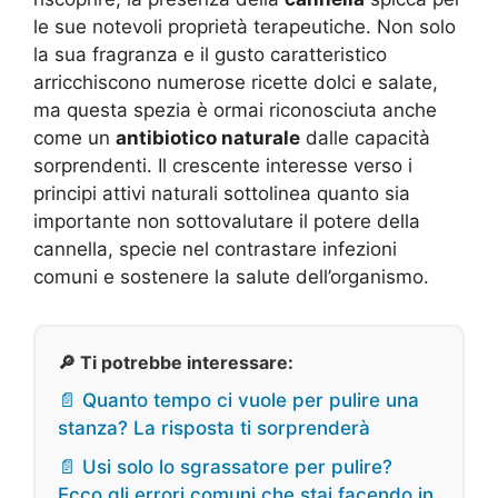
le sue notevoli proprietà terapeutiche. Non solo
la sua fragranza e il gusto caratteristico
arricchiscono numerose ricette dolci e salate,
ma questa spezia è ormai riconosciuta anche
come un
antibiotico naturale
dalle capacità
sorprendenti. Il crescente interesse verso i
principi attivi naturali sottolinea quanto sia
importante non sottovalutare il potere della
cannella, specie nel contrastare infezioni
comuni e sostenere la salute dell’organismo.
🔎 Ti potrebbe interessare:
📄 Quanto tempo ci vuole per pulire una
stanza? La risposta ti sorprenderà
📄 Usi solo lo sgrassatore per pulire?
Ecco gli errori comuni che stai facendo in