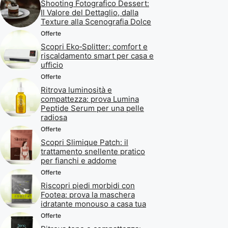
Shooting Fotografico Dessert:
Il Valore del Dettaglio, dalla
Texture alla Scenografia Dolce
Offerte
Scopri Eko‑Splitter: comfort e
riscaldamento smart per casa e
ufficio
Offerte
Ritrova luminosità e
compattezza: prova Lumina
Peptide Serum per una pelle
radiosa
Offerte
Scopri Slimique Patch: il
trattamento snellente pratico
per fianchi e addome
Offerte
Riscopri piedi morbidi con
Footea: prova la maschera
idratante monouso a casa tua
Offerte