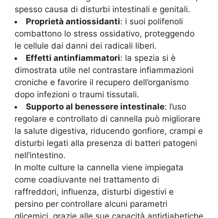
spesso causa di disturbi intestinali e genitali.
Proprietà antiossidanti
: i suoi polifenoli
combattono lo stress ossidativo, proteggendo
le cellule dai danni dei radicali liberi.
Effetti antinfiammatori
: la spezia si è
dimostrata utile nel contrastare infiammazioni
croniche e favorire il recupero dell’organismo
dopo infezioni o traumi tissutali.
Supporto al benessere intestinale
: l’uso
regolare e controllato di cannella può migliorare
la salute digestiva, riducendo gonfiore, crampi e
disturbi legati alla presenza di batteri patogeni
nell’intestino.
In molte culture la cannella viene impiegata
come coadiuvante nel trattamento di
raffreddori, influenza, disturbi digestivi e
persino per controllare alcuni parametri
glicemici, grazie alle sue capacità antidiabetiche