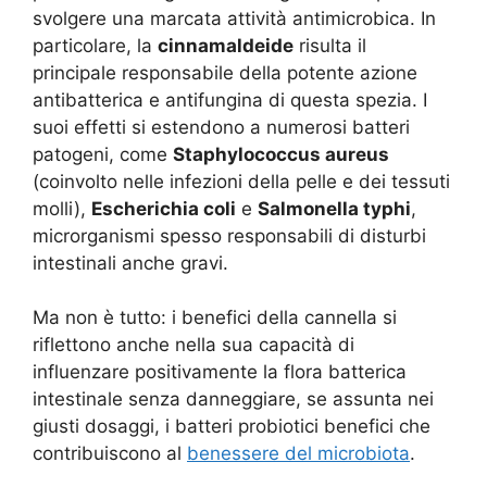
svolgere una marcata attività antimicrobica. In
particolare, la
cinnamaldeide
risulta il
principale responsabile della potente azione
antibatterica e antifungina di questa spezia. I
suoi effetti si estendono a numerosi batteri
patogeni, come
Staphylococcus aureus
(coinvolto nelle infezioni della pelle e dei tessuti
molli),
Escherichia coli
e
Salmonella typhi
,
microrganismi spesso responsabili di disturbi
intestinali anche gravi.
Ma non è tutto: i benefici della cannella si
riflettono anche nella sua capacità di
influenzare positivamente la flora batterica
intestinale senza danneggiare, se assunta nei
giusti dosaggi, i batteri probiotici benefici che
contribuiscono al
benessere del microbiota
.