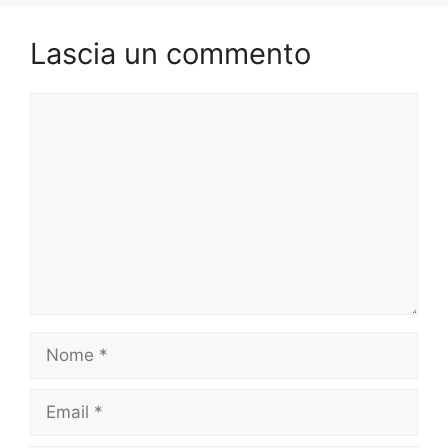
Lascia un commento
Commento
Nome
Email