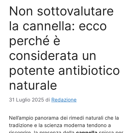
Non sottovalutare
la cannella: ecco
perché è
considerata un
potente antibiotico
naturale
31 Luglio 2025
di
Redazione
Nell’ampio panorama dei rimedi naturali che la
tradizione e la scienza moderna tendono a
riscoprire, la presenza della
cannella
spicca per