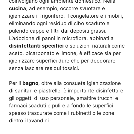
coinvolgano ogni ambiente domestico. Nella
cucina
, ad esempio, occorre svuotare e
igienizzare il frigorifero, il congelatore e i mobili,
eliminando ogni residuo di cibo scaduto e
pulendo cappe e filtri dai depositi grassi.
L’adozione di panni in microfibra, abbinati a
disinfettanti specifici
o soluzioni naturali come
aceto, bicarbonato e limone, è efficace sia per
igienizzare superfici dure che per deodorare
senza lasciare residui tossici.
Per il
bagno
, oltre alla consueta igienizzazione
di sanitari e piastrelle, è importante disinfettare
gli oggetti di uso personale, smaltire trucchi e
farmaci scaduti e pulire a fondo le superfici
spesso trascurate come i rubinetti o le zone
dietro i lavandini.