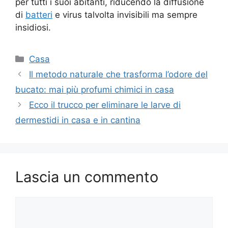
per tutti i suoi abitanti, riducendo la diffusione
di
batteri
e virus talvolta invisibili ma sempre
insidiosi.
Categorie
Casa
Il metodo naturale che trasforma l’odore del
bucato: mai più profumi chimici in casa
Ecco il trucco per eliminare le larve di
dermestidi in casa e in cantina
Lascia un commento
Commento