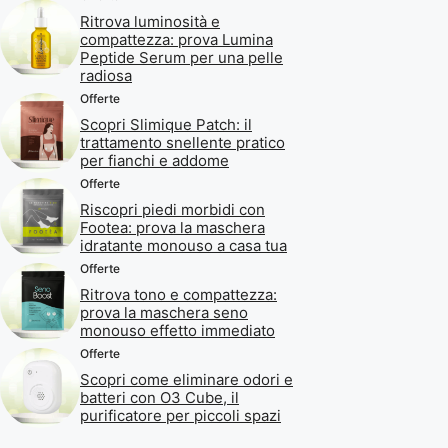
Ritrova luminosità e
compattezza: prova Lumina
Peptide Serum per una pelle
radiosa
Offerte
Scopri Slimique Patch: il
trattamento snellente pratico
per fianchi e addome
Offerte
Riscopri piedi morbidi con
Footea: prova la maschera
idratante monouso a casa tua
Offerte
Ritrova tono e compattezza:
prova la maschera seno
monouso effetto immediato
Offerte
Scopri come eliminare odori e
batteri con O3 Cube, il
purificatore per piccoli spazi