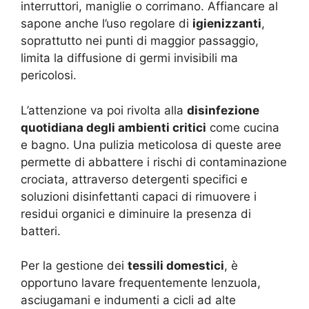
interruttori, maniglie o corrimano. Affiancare al
sapone anche l’uso regolare di
igienizzanti
,
soprattutto nei punti di maggior passaggio,
limita la diffusione di germi invisibili ma
pericolosi.
L’attenzione va poi rivolta alla
disinfezione
quotidiana degli ambienti critici
come cucina
e bagno. Una pulizia meticolosa di queste aree
permette di abbattere i rischi di contaminazione
crociata, attraverso detergenti specifici e
soluzioni disinfettanti capaci di rimuovere i
residui organici e diminuire la presenza di
batteri.
Per la gestione dei
tessili domestici
, è
opportuno lavare frequentemente lenzuola,
asciugamani e indumenti a cicli ad alte