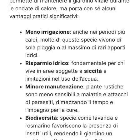
permette di mantenere il giardino vitale durante
le ondate di calore, ma porta con sé alcuni
vantaggi pratici significativi:
Meno irrigazione
: anche nei periodi più
caldi, molte di queste specie vivono di
sola pioggia o al massimo di rari apporti
idrici.
Risparmio idrico
: fondamentale per chi
vive in aree soggette a
siccità
e
limitazioni nell’uso dell’acqua.
Minore manutenzione
: piante rustiche
sono meno sensibili a malattie e attacchi
di parassiti, dimezzando il tempo e
l’impegno per le cure.
Biodiversità
: specie come lavanda e
rosmarino favoriscono la presenza di
insetti utili, rendendo il giardino un