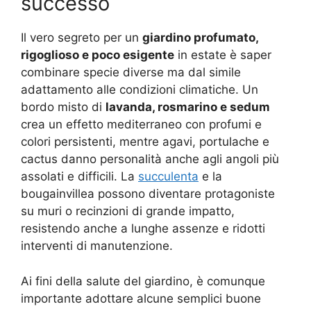
successo
Il vero segreto per un
giardino profumato,
rigoglioso e poco esigente
in estate è saper
combinare specie diverse ma dal simile
adattamento alle condizioni climatiche. Un
bordo misto di
lavanda, rosmarino e sedum
crea un effetto mediterraneo con profumi e
colori persistenti, mentre agavi, portulache e
cactus danno personalità anche agli angoli più
assolati e difficili. La
succulenta
e la
bougainvillea possono diventare protagoniste
su muri o recinzioni di grande impatto,
resistendo anche a lunghe assenze e ridotti
interventi di manutenzione.
Ai fini della salute del giardino, è comunque
importante adottare alcune semplici buone