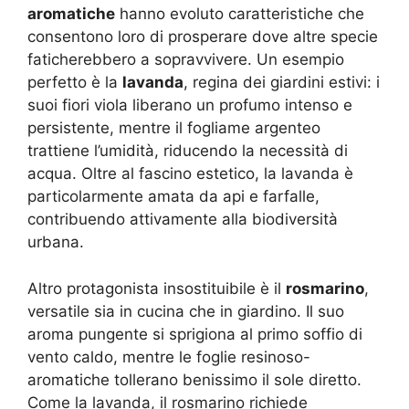
aromatiche
hanno evoluto caratteristiche che
consentono loro di prosperare dove altre specie
faticherebbero a sopravvivere. Un esempio
perfetto è la
lavanda
, regina dei giardini estivi: i
suoi fiori viola liberano un profumo intenso e
persistente, mentre il fogliame argenteo
trattiene l’umidità, riducendo la necessità di
acqua. Oltre al fascino estetico, la lavanda è
particolarmente amata da api e farfalle,
contribuendo attivamente alla biodiversità
urbana.
Altro protagonista insostituibile è il
rosmarino
,
versatile sia in cucina che in giardino. Il suo
aroma pungente si sprigiona al primo soffio di
vento caldo, mentre le foglie resinoso-
aromatiche tollerano benissimo il sole diretto.
Come la lavanda, il rosmarino richiede