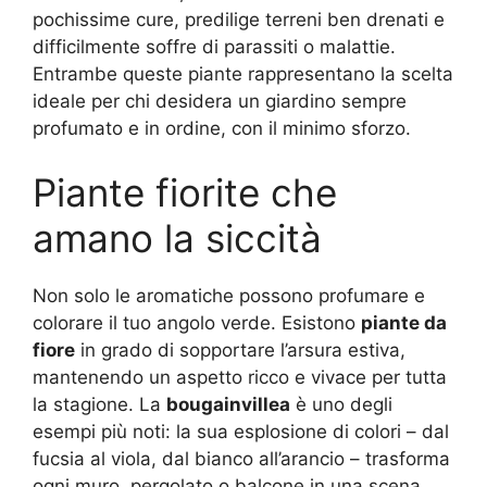
pochissime cure, predilige terreni ben drenati e
difficilmente soffre di parassiti o malattie.
Entrambe queste piante rappresentano la scelta
ideale per chi desidera un giardino sempre
profumato e in ordine, con il minimo sforzo.
Piante fiorite che
amano la siccità
Non solo le aromatiche possono profumare e
colorare il tuo angolo verde. Esistono
piante da
fiore
in grado di sopportare l’arsura estiva,
mantenendo un aspetto ricco e vivace per tutta
la stagione. La
bougainvillea
è uno degli
esempi più noti: la sua esplosione di colori – dal
fucsia al viola, dal bianco all’arancio – trasforma
ogni muro, pergolato o balcone in una scena