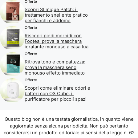
Offerte
Scopri Slimique Patch: il
trattamento snellente pratico
per fianchi e addome
Offerte
Riscopri piedi morbidi con
Footea: prova la maschera
idratante monouso a casa tua
Offerte
Ritrova tono e compattezza:
prova la maschera seno
monouso effetto immediato
Offerte
Scopri come eliminare odori e
batteri con O3 Cube, il
purificatore per piccoli spazi
Questo blog non è una testata giornalistica, in quanto viene
aggiornato senza alcuna periodicità. Non può pertanto
considerarsi un prodotto editoriale ai sensi della legge n. 62