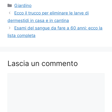
Categorie
Giardino
Ecco il trucco per eliminare le larve di
dermestidi in casa e in cantina
Esami del sangue da fare a 60 anni: ecco la
lista completa
Lascia un commento
Commento