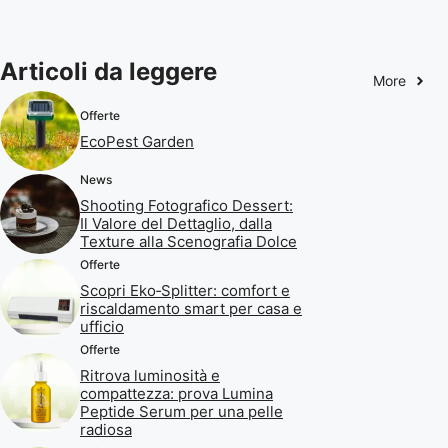
Articoli da leggere
More
Offerte
EcoPest Garden
News
Shooting Fotografico Dessert:
Il Valore del Dettaglio, dalla
Texture alla Scenografia Dolce
Offerte
Scopri Eko‑Splitter: comfort e
riscaldamento smart per casa e
ufficio
Offerte
Ritrova luminosità e
compattezza: prova Lumina
Peptide Serum per una pelle
radiosa