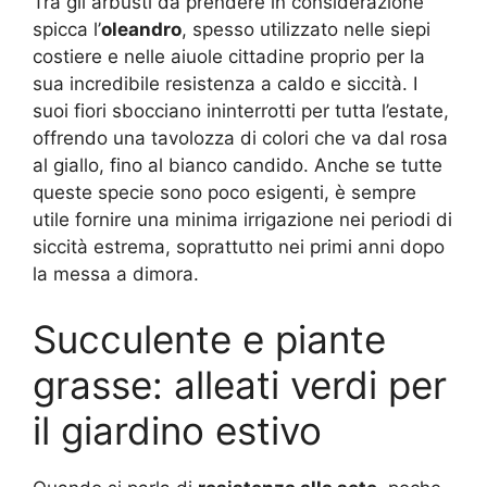
Tra gli arbusti da prendere in considerazione
spicca l’
oleandro
, spesso utilizzato nelle siepi
costiere e nelle aiuole cittadine proprio per la
sua incredibile resistenza a caldo e siccità. I
suoi fiori sbocciano ininterrotti per tutta l’estate,
offrendo una tavolozza di colori che va dal rosa
al giallo, fino al bianco candido. Anche se tutte
queste specie sono poco esigenti, è sempre
utile fornire una minima irrigazione nei periodi di
siccità estrema, soprattutto nei primi anni dopo
la messa a dimora.
Succulente e piante
grasse: alleati verdi per
il giardino estivo