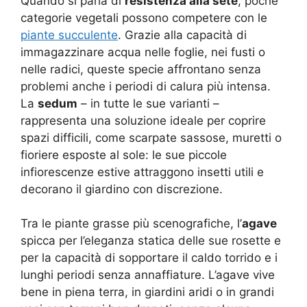
Quando si parla di
resistenza alla sete
, poche
categorie vegetali possono competere con le
piante succulente
. Grazie alla capacità di
immagazzinare acqua nelle foglie, nei fusti o
nelle radici, queste specie affrontano senza
problemi anche i periodi di calura più intensa.
La
sedum
– in tutte le sue varianti –
rappresenta una soluzione ideale per coprire
spazi difficili, come scarpate sassose, muretti o
fioriere esposte al sole: le sue piccole
infiorescenze estive attraggono insetti utili e
decorano il giardino con discrezione.
Tra le piante grasse più scenografiche, l’
agave
spicca per l’eleganza statica delle sue rosette e
per la capacità di sopportare il caldo torrido e i
lunghi periodi senza annaffiature. L’agave vive
bene in piena terra, in giardini aridi o in grandi