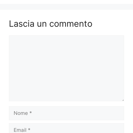
Lascia un commento
Commento
Nome
Email