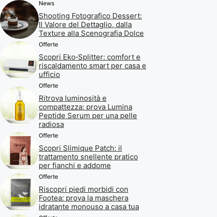
News
Shooting Fotografico Dessert:
Il Valore del Dettaglio, dalla
Texture alla Scenografia Dolce
Offerte
Scopri Eko‑Splitter: comfort e
riscaldamento smart per casa e
ufficio
Offerte
Ritrova luminosità e
compattezza: prova Lumina
Peptide Serum per una pelle
radiosa
Offerte
Scopri Slimique Patch: il
trattamento snellente pratico
per fianchi e addome
Offerte
Riscopri piedi morbidi con
Footea: prova la maschera
idratante monouso a casa tua