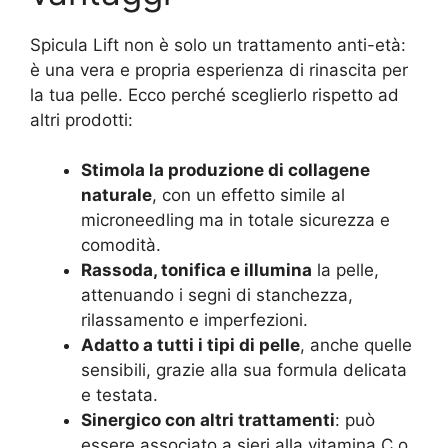
Spicula Lift non è solo un trattamento anti-età:
è una vera e propria esperienza di rinascita per
la tua pelle. Ecco perché sceglierlo rispetto ad
altri prodotti:
Stimola la produzione di collagene
naturale
, con un effetto simile al
microneedling ma in totale sicurezza e
comodità.
Rassoda, tonifica e illumina
la pelle,
attenuando i segni di stanchezza,
rilassamento e imperfezioni.
Adatto a tutti i tipi di pelle
, anche quelle
sensibili, grazie alla sua formula delicata
e testata.
Sinergico con altri trattamenti
: può
essere associato a sieri alla vitamina C o