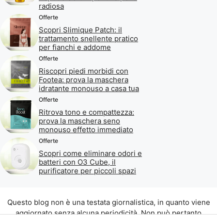
radiosa
Offerte
Scopri Slimique Patch: il
trattamento snellente pratico
per fianchi e addome
Offerte
Riscopri piedi morbidi con
Footea: prova la maschera
idratante monouso a casa tua
Offerte
Ritrova tono e compattezza:
prova la maschera seno
monouso effetto immediato
Offerte
Scopri come eliminare odori e
batteri con O3 Cube, il
purificatore per piccoli spazi
Questo blog non è una testata giornalistica, in quanto viene
aggiornato senza alcuna periodicità. Non può pertanto