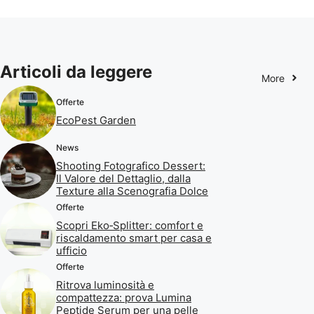
Articoli da leggere
More
Offerte
EcoPest Garden
News
Shooting Fotografico Dessert:
Il Valore del Dettaglio, dalla
Texture alla Scenografia Dolce
Offerte
Scopri Eko‑Splitter: comfort e
riscaldamento smart per casa e
ufficio
Offerte
Ritrova luminosità e
compattezza: prova Lumina
Peptide Serum per una pelle