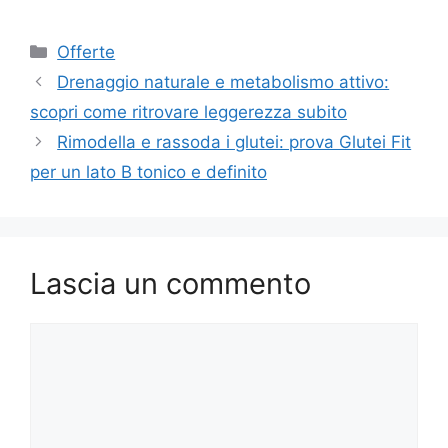
Categorie
Offerte
Drenaggio naturale e metabolismo attivo:
scopri come ritrovare leggerezza subito
Rimodella e rassoda i glutei: prova Glutei Fit
per un lato B tonico e definito
Lascia un commento
Commento