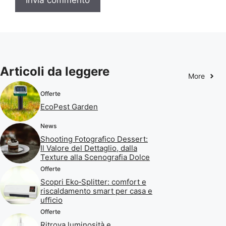
Articoli da leggere
More
Offerte
EcoPest Garden
News
Shooting Fotografico Dessert:
Il Valore del Dettaglio, dalla
Texture alla Scenografia Dolce
Offerte
Scopri Eko‑Splitter: comfort e
riscaldamento smart per casa e
ufficio
Offerte
Ritrova luminosità e