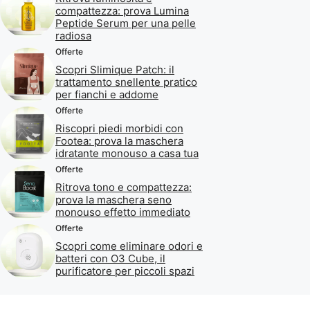
compattezza: prova Lumina
Peptide Serum per una pelle
radiosa
Offerte
Scopri Slimique Patch: il
trattamento snellente pratico
per fianchi e addome
Offerte
Riscopri piedi morbidi con
Footea: prova la maschera
idratante monouso a casa tua
Offerte
Ritrova tono e compattezza:
prova la maschera seno
monouso effetto immediato
Offerte
Scopri come eliminare odori e
batteri con O3 Cube, il
purificatore per piccoli spazi