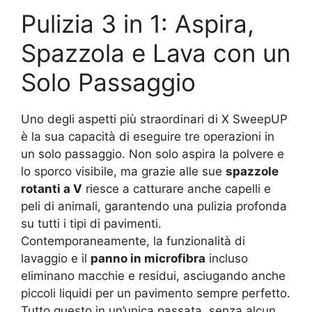
Pulizia 3 in 1: Aspira,
Spazzola e Lava con un
Solo Passaggio
Uno degli aspetti più straordinari di X SweepUP
è la sua capacità di eseguire tre operazioni in
un solo passaggio. Non solo aspira la polvere e
lo sporco visibile, ma grazie alle sue
spazzole
rotanti a V
riesce a catturare anche capelli e
peli di animali, garantendo una pulizia profonda
su tutti i tipi di pavimenti.
Contemporaneamente, la funzionalità di
lavaggio e il
panno in microfibra
incluso
eliminano macchie e residui, asciugando anche
piccoli liquidi per un pavimento sempre perfetto.
Tutto questo in un’unica passata, senza alcun