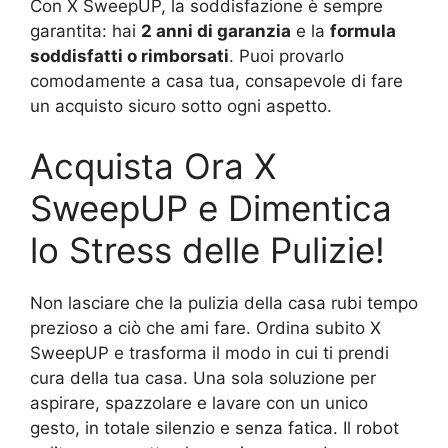
Con X SweepUP, la soddisfazione è sempre
garantita: hai
2 anni di garanzia
e la
formula
soddisfatti o rimborsati
. Puoi provarlo
comodamente a casa tua, consapevole di fare
un acquisto sicuro sotto ogni aspetto.
Acquista Ora X
SweepUP e Dimentica
lo Stress delle Pulizie!
Non lasciare che la pulizia della casa rubi tempo
prezioso a ciò che ami fare. Ordina subito X
SweepUP e trasforma il modo in cui ti prendi
cura della tua casa. Una sola soluzione per
aspirare, spazzolare e lavare con un unico
gesto, in totale silenzio e senza fatica. Il robot