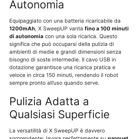
Autonomia
Equipaggiato con una batteria ricaricabile da
1200mAh
, X SweepUP vanta
fino a 100 minuti
di autonomia
con una sola ricarica. Questo
significa che può occuparsi della pulizia di
ambienti di medie e grandi dimensioni senza
bisogno di soste intermedie. Il cavo USB in
dotazione garantisce una ricarica pratica e
veloce in circa 150 minuti, rendendo il robot
sempre pronto all’uso quando serve.
Pulizia Adatta a
Qualsiasi Superficie
La versatilità di X SweepUP è davvero
sorprendente: lavora perfettamente su
parquet,