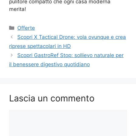
pulitore compatto che ogni casa moderna
merita!
Categorie
Offerte
Scopri X Tactical Drone: vola ovunque e crea
riprese spettacolari in HD
Scopri GastroRef Stop: sollievo naturale per
il benessere digestivo quotidiano
Lascia un commento
Commento