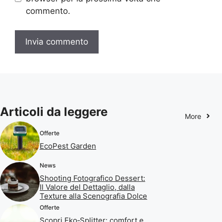
commento.
Articoli da leggere
More
Offerte
EcoPest Garden
News
Shooting Fotografico Dessert:
Il Valore del Dettaglio, dalla
Texture alla Scenografia Dolce
Offerte
Scopri Eko‑Splitter: comfort e