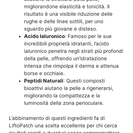
migliorandone elasticità e tonicità. Il
risultato è una visibile riduzione delle
rughe e delle linee sottili, per uno
sguardo più giovane e disteso.
Acido Ialuronico
: Famoso per le sue
incredibili proprietà idratanti, l’acido
ialuronico penetra negli strati più profondi
della pelle, offrendo un’idratazione
intensa che rimpolpa il derma e attenua
borse e occhiaie.
Peptidi Naturali
: Questi composti
bioattivi aiutano la pelle a rigenerarsi,
migliorando la compattezza e la
luminosità della zona perioculare.
L’abbinamento di questi ingredienti fa di
LiftoPatch una scelta eccellente per chi cerca
risultati rapidi e duraturi senza compromettere