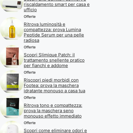
riscaldamento smart per casa e
ufficio
Offerte
Ritrova luminosità e
compattezza: prova Lumina
Peptide Serum per una pelle
radiosa
Offerte
Scopri Slimique Patch: il
trattamento snellente pratico
per fianchi e addome
Offerte
Riscopri piedi morbidi con
Footea: prova la maschera
idratante monouso a casa tua
Offerte
Ritrova tono e compattezza:
prova la maschera seno
monouso effetto immediato
Offerte
Scopri come eliminare odori e