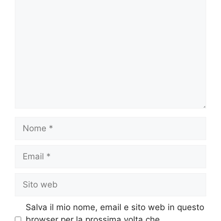
Commento
Nome
Email
Sito
web
Salva il mio nome, email e sito web in questo
browser per la prossima volta che