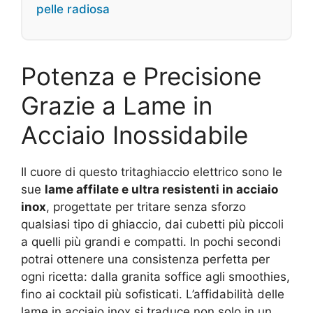
pelle radiosa
Potenza e Precisione
Grazie a Lame in
Acciaio Inossidabile
Il cuore di questo tritaghiaccio elettrico sono le
sue
lame affilate e ultra resistenti in acciaio
inox
, progettate per tritare senza sforzo
qualsiasi tipo di ghiaccio, dai cubetti più piccoli
a quelli più grandi e compatti. In pochi secondi
potrai ottenere una consistenza perfetta per
ogni ricetta: dalla granita soffice agli smoothies,
fino ai cocktail più sofisticati. L’affidabilità delle
lame in acciaio inox si traduce non solo in un