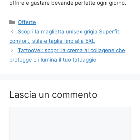
offrire e gustare bevande perfette ogni giorno.
Categorie
Offerte
Scopri la maglietta unisex grigia Superfit:
comfort, stile e taglie fino alla 5XL
TattooVel: scopri la crema al collagene che
protegge e illumina il tuo tatuaggio
Lascia un commento
Commento