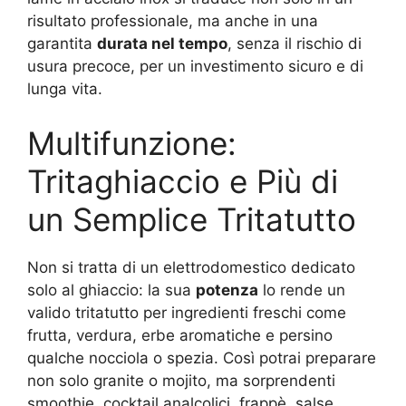
risultato professionale, ma anche in una
garantita
durata nel tempo
, senza il rischio di
usura precoce, per un investimento sicuro e di
lunga vita.
Multifunzione:
Tritaghiaccio e Più di
un Semplice Tritatutto
Non si tratta di un elettrodomestico dedicato
solo al ghiaccio: la sua
potenza
lo rende un
valido tritatutto per ingredienti freschi come
frutta, verdura, erbe aromatiche e persino
qualche nocciola o spezia. Così potrai preparare
non solo granite o mojito, ma sorprendenti
smoothie, cocktail analcolici, frappè, salse