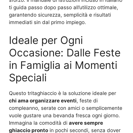
sforzo. Il manuale di istruzioni incluso in italiano
ti guida passo dopo passo all’utilizzo ottimale,
garantendo sicurezza, semplicità e risultati
immediati sin dal primo impiego.
Ideale per Ogni
Occasione: Dalle Feste
in Famiglia ai Momenti
Speciali
Questo tritaghiaccio è la soluzione ideale per
chi ama organizzare eventi
, feste di
compleanno, serate con amici o semplicemente
vuole gustare una bevanda fresca ogni giorno.
Immagina la comodità di
avere sempre
ghiaccio pronto
in pochi secondi, senza dover