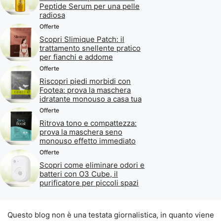
Peptide Serum per una pelle
radiosa
Offerte
Scopri Slimique Patch: il
trattamento snellente pratico
per fianchi e addome
Offerte
Riscopri piedi morbidi con
Footea: prova la maschera
idratante monouso a casa tua
Offerte
Ritrova tono e compattezza:
prova la maschera seno
monouso effetto immediato
Offerte
Scopri come eliminare odori e
batteri con O3 Cube, il
purificatore per piccoli spazi
Questo blog non è una testata giornalistica, in quanto viene