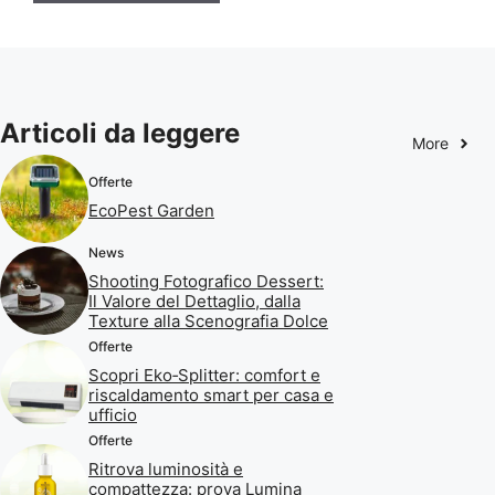
Articoli da leggere
More
Offerte
EcoPest Garden
News
Shooting Fotografico Dessert:
Il Valore del Dettaglio, dalla
Texture alla Scenografia Dolce
Offerte
Scopri Eko‑Splitter: comfort e
riscaldamento smart per casa e
ufficio
Offerte
Ritrova luminosità e
compattezza: prova Lumina