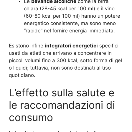
Le
bevande alcoliche
come la birra
chiara (28-45 kcal per 100 ml) e il vino
(60-80 kcal per 100 ml) hanno un potere
energetico consistente, ma sono meno
“rapide” nel fornire energia immediata.
Esistono infine
integratori energetici
specifici
usati da atleti che arrivano a concentrare in
piccoli volumi fino a 300 kcal, sotto forma di gel
o liquidi; tuttavia, non sono destinati all’uso
quotidiano.
L’effetto sulla salute e
le raccomandazioni di
consumo