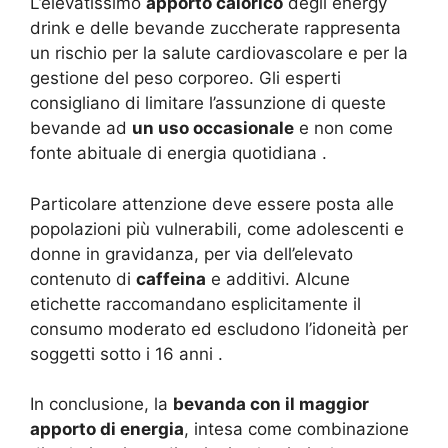
L’elevatissimo
apporto calorico
degli energy
drink e delle bevande zuccherate rappresenta
un rischio per la salute cardiovascolare e per la
gestione del peso corporeo. Gli esperti
consigliano di limitare l’assunzione di queste
bevande ad
un uso occasionale
e non come
fonte abituale di energia quotidiana .
Particolare attenzione deve essere posta alle
popolazioni più vulnerabili, come adolescenti e
donne in gravidanza, per via dell’elevato
contenuto di
caffeina
e additivi. Alcune
etichette raccomandano esplicitamente il
consumo moderato ed escludono l’idoneità per
soggetti sotto i 16 anni .
In conclusione, la
bevanda con il maggior
apporto di energia
, intesa come combinazione