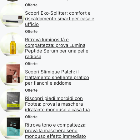
Offerte
Scopri Eko‑Splitter: comfort e
riscaldamento smart per casa e
ufficio
Offerte
Ritrova luminosità e
compattezza: prova Lumina
Peptide Serum per una pelle
radiosa
Offerte
Scopri Slimique Patch: il
trattamento snellente pratico
per fianchi e addome
Offerte
Riscopri piedi morbidi con
Footea: prova la maschera
idratante monouso a casa tua
Offerte
Ritrova tono e compattezza:
prova la maschera seno
monouso effetto immediato