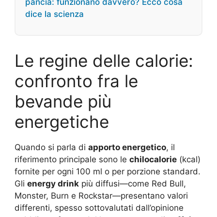
pancia: funzionano davvero? Ecco cosa
dice la scienza
Le regine delle calorie:
confronto fra le
bevande più
energetiche
Quando si parla di
apporto energetico
, il
riferimento principale sono le
chilocalorie
(kcal)
fornite per ogni 100 ml o per porzione standard.
Gli
energy drink
più diffusi—come Red Bull,
Monster, Burn e Rockstar—presentano valori
differenti, spesso sottovalutati dall’opinione