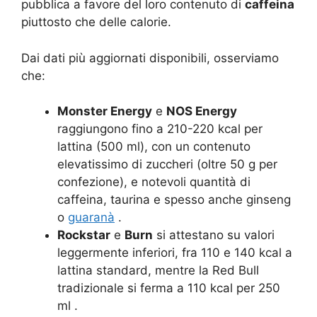
pubblica a favore del loro contenuto di
caffeina
piuttosto che delle calorie.
Dai dati più aggiornati disponibili, osserviamo
che:
Monster Energy
e
NOS Energy
raggiungono fino a 210-220 kcal per
lattina (500 ml), con un contenuto
elevatissimo di zuccheri (oltre 50 g per
confezione), e notevoli quantità di
caffeina, taurina e spesso anche ginseng
o
guaranà
.
Rockstar
e
Burn
si attestano su valori
leggermente inferiori, fra 110 e 140 kcal a
lattina standard, mentre la Red Bull
tradizionale si ferma a 110 kcal per 250
ml .