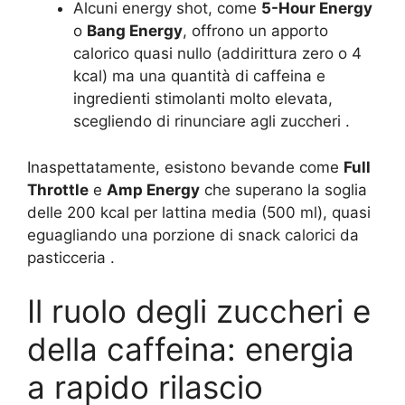
Alcuni energy shot, come
5-Hour Energy
o
Bang Energy
, offrono un apporto
calorico quasi nullo (addirittura zero o 4
kcal) ma una quantità di caffeina e
ingredienti stimolanti molto elevata,
scegliendo di rinunciare agli zuccheri .
Inaspettatamente, esistono bevande come
Full
Throttle
e
Amp Energy
che superano la soglia
delle 200 kcal per lattina media (500 ml), quasi
eguagliando una porzione di snack calorici da
pasticceria .
Il ruolo degli zuccheri e
della caffeina: energia
a rapido rilascio