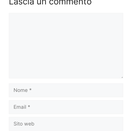
Lascia un commento
Commento
Nome
Email
Sito
web