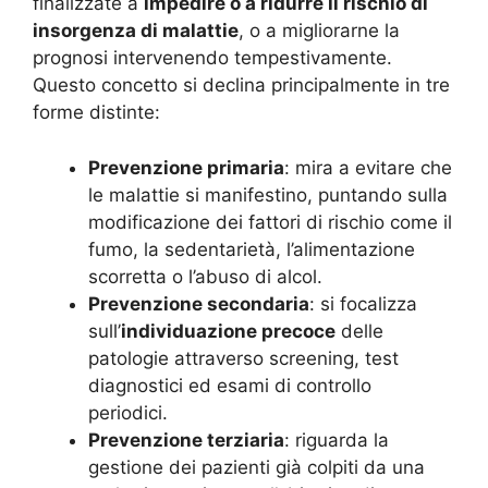
finalizzate a
impedire o a ridurre il rischio di
insorgenza di malattie
, o a migliorarne la
prognosi intervenendo tempestivamente.
Questo concetto si declina principalmente in tre
forme distinte:
Prevenzione primaria
: mira a evitare che
le malattie si manifestino, puntando sulla
modificazione dei fattori di rischio come il
fumo, la sedentarietà, l’alimentazione
scorretta o l’abuso di alcol.
Prevenzione secondaria
: si focalizza
sull’
individuazione precoce
delle
patologie attraverso screening, test
diagnostici ed esami di controllo
periodici.
Prevenzione terziaria
: riguarda la
gestione dei pazienti già colpiti da una