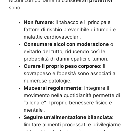
Alcuni comportamenti considerati
protettivi
sono:
Non fumare
: il tabacco è il principale
fattore di rischio prevenibile di tumori e
malattie cardiovascolari.
Consumare alcol con moderazione
o
evitarlo del tutto, riducendo così le
probabilità di danni epatici e tumori.
Curare il proprio peso corporeo
: il
sovrappeso e l’obesità sono associati a
numerose patologie.
Muoversi regolarmente
: integrare il
movimento nella quotidianità permette di
“allenare” il proprio benessere fisico e
mentale
.
Seguire un’alimentazione bilanciata
:
limitare alimenti processati e privilegiarne