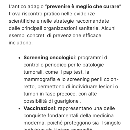
L’antico adagio “
prevenire è meglio che curare
”
trova riscontro pratico nelle evidenze
scientifiche e nelle strategie raccomandate
dalle principali organizzazioni sanitarie. Alcuni
esempi concreti di prevenzione efficace
includono:
Screening oncologici
: programmi di
controllo periodico per le patologie
tumorali, come il pap test, la
mammografia e lo screening per il colon-
retto, permettono di individuare lesioni o
tumori in fase precoce, con alte
possibilità di guarigione
.
Vaccinazioni
: rappresentano una delle
conquiste fondamentali della medicina
moderna, poiché proteggono sia il singolo
individuo sia l’intera comunità