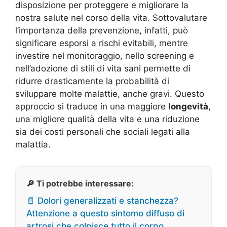
disposizione per proteggere e migliorare la
nostra salute nel corso della vita. Sottovalutare
l’importanza della prevenzione, infatti, può
significare esporsi a rischi evitabili, mentre
investire nel monitoraggio, nello screening e
nell’adozione di stili di vita sani permette di
ridurre drasticamente la probabilità di
sviluppare molte malattie, anche gravi. Questo
approccio si traduce in una maggiore
longevità
,
una migliore qualità della vita e una riduzione
sia dei costi personali che sociali legati alla
malattia.
🔎 Ti potrebbe interessare:
📄 Dolori generalizzati e stanchezza?
Attenzione a questo sintomo diffuso di
artrosi che colpisce tutto il corpo