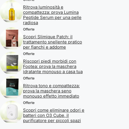
Ritrova luminosità e
compattezza: prova Lumina
Peptide Serum per una pelle
radiosa
Offerte
Scopri Slimique Patch: il
trattamento snellente pratico
per fianchi e addome
Offerte
Riscopri piedi morbidi con
Footea: prova la maschera
idratante monouso a casa tua
Offerte
Ritrova tono e compattezza:
prova la maschera seno
monouso effetto immediato
Offerte
Scopri come eliminare odori e
batteri con O3 Cube, il
purificatore per piccoli spazi