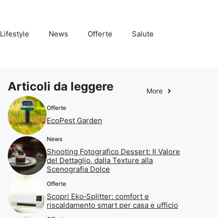
Lifestyle
News
Offerte
Salute
Articoli da leggere
More
Offerte
EcoPest Garden
News
Shooting Fotografico Dessert: Il Valore
del Dettaglio, dalla Texture alla
Scenografia Dolce
Offerte
Scopri Eko‑Splitter: comfort e
riscaldamento smart per casa e ufficio