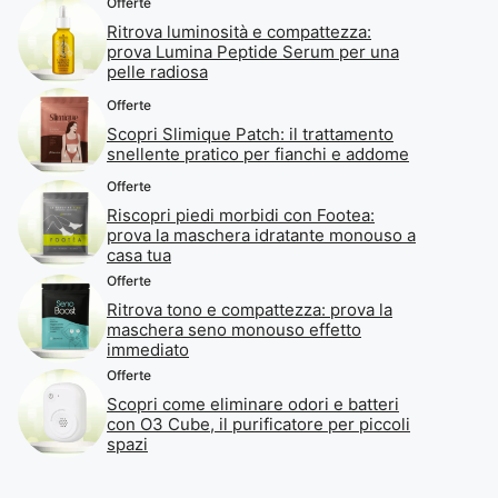
Offerte
Ritrova luminosità e compattezza:
prova Lumina Peptide Serum per una
pelle radiosa
Offerte
Scopri Slimique Patch: il trattamento
snellente pratico per fianchi e addome
Offerte
Riscopri piedi morbidi con Footea:
prova la maschera idratante monouso a
casa tua
Offerte
Ritrova tono e compattezza: prova la
maschera seno monouso effetto
immediato
Offerte
Scopri come eliminare odori e batteri
con O3 Cube, il purificatore per piccoli
spazi