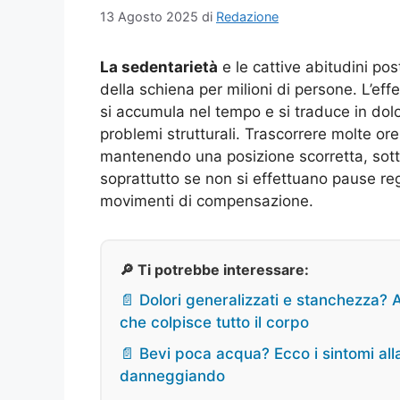
13 Agosto 2025
di
Redazione
La sedentarietà
e le cattive abitudini pos
della schiena per milioni di persone. L’ef
si accumula nel tempo e si traduce in dolor
problemi strutturali. Trascorrere molte or
mantenendo una posizione scorretta, sot
soprattutto se non si effettuano pause re
movimenti di compensazione.
🔎 Ti potrebbe interessare:
📄 Dolori generalizzati e stanchezza? A
che colpisce tutto il corpo
📄 Bevi poca acqua? Ecco i sintomi all
danneggiando