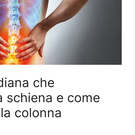
idiana che
ua schiena e come
 la colonna