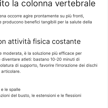
to la colonna vertebrale
ena occorre agire prontamente su più fronti,
producono benefici tangibili per la salute della
on attività fisica costante
e moderata, è la soluzione più efficace per
 diventare atleti: bastano 10-20 minuti di
latura di supporto, favorire l’irrorazione dei dischi
à articolare.
 e le spalle
ioni del busto, le estensioni e le flessioni