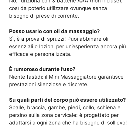
No, funziona con 3 batterie AAA (non incluse),
così da poterlo utilizzare ovunque senza
bisogno di prese di corrente.
Posso usarlo con oli da massaggio?
Sì, è a prova di spruzzi! Puoi abbinare oli
essenziali o lozioni per un’esperienza ancora più
efficace e personalizzata.
È rumoroso durante l’uso?
Niente fastidi: il Mini Massaggiatore garantisce
prestazioni silenziose e discrete.
Su quali parti del corpo può essere utilizzato?
Spalle, braccia, gambe, piedi, collo, schiena e
persino sulla zona cervicale: è progettato per
adattarsi a ogni zona che ha bisogno di sollievo!