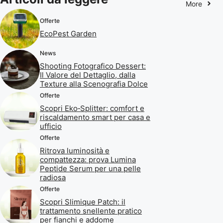
More
Offerte
EcoPest Garden
News
Shooting Fotografico Dessert:
Il Valore del Dettaglio, dalla
Texture alla Scenografia Dolce
Offerte
Scopri Eko‑Splitter: comfort e
riscaldamento smart per casa e
ufficio
Offerte
Ritrova luminosità e
compattezza: prova Lumina
Peptide Serum per una pelle
radiosa
Offerte
Scopri Slimique Patch: il
trattamento snellente pratico
per fianchi e addome