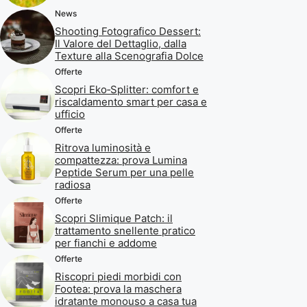
News
Shooting Fotografico Dessert:
Il Valore del Dettaglio, dalla
Texture alla Scenografia Dolce
Offerte
Scopri Eko‑Splitter: comfort e
riscaldamento smart per casa e
ufficio
Offerte
Ritrova luminosità e
compattezza: prova Lumina
Peptide Serum per una pelle
radiosa
Offerte
Scopri Slimique Patch: il
trattamento snellente pratico
per fianchi e addome
Offerte
Riscopri piedi morbidi con
Footea: prova la maschera
idratante monouso a casa tua