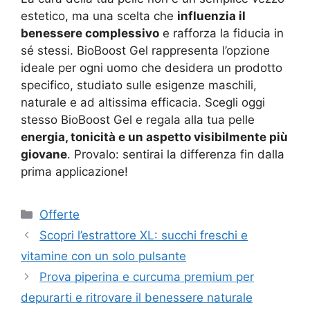
estetico, ma una scelta che
influenzia il
benessere complessivo
e rafforza la fiducia in
sé stessi. BioBoost Gel rappresenta l’opzione
ideale per ogni uomo che desidera un prodotto
specifico, studiato sulle esigenze maschili,
naturale e ad altissima efficacia. Scegli oggi
stesso BioBoost Gel e regala alla tua pelle
energia, tonicità e un aspetto visibilmente più
giovane
. Provalo: sentirai la differenza fin dalla
prima applicazione!
Categorie
Offerte
Scopri l’estrattore XL: succhi freschi e
vitamine con un solo pulsante
Prova piperina e curcuma premium per
depurarti e ritrovare il benessere naturale