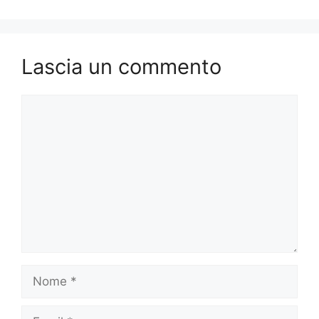
Lascia un commento
Commento
Nome
Email