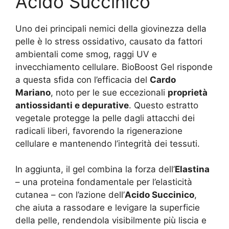
Acido Succinico
Uno dei principali nemici della giovinezza della
pelle è lo stress ossidativo, causato da fattori
ambientali come smog, raggi UV e
invecchiamento cellulare. BioBoost Gel risponde
a questa sfida con l’efficacia del
Cardo
Mariano
, noto per le sue eccezionali
proprietà
antiossidanti e depurative
. Questo estratto
vegetale protegge la pelle dagli attacchi dei
radicali liberi, favorendo la rigenerazione
cellulare e mantenendo l’integrità dei tessuti.
In aggiunta, il gel combina la forza dell’
Elastina
– una proteina fondamentale per l’elasticità
cutanea – con l’azione dell’
Acido Succinico
,
che aiuta a rassodare e levigare la superficie
della pelle, rendendola visibilmente più liscia e