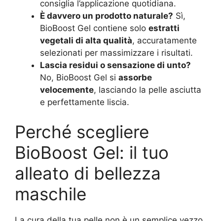
consiglia l’applicazione quotidiana.
È davvero un prodotto naturale?
Sì,
BioBoost Gel contiene solo
estratti
vegetali di alta qualità
, accuratamente
selezionati per massimizzare i risultati.
Lascia residui o sensazione di unto?
No, BioBoost Gel si
assorbe
velocemente
, lasciando la pelle asciutta
e perfettamente liscia.
Perché scegliere
BioBoost Gel: il tuo
alleato di bellezza
maschile
La cura della tua pelle non è un semplice vezzo