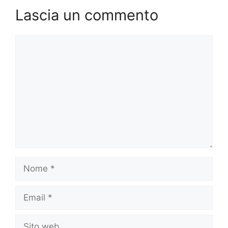
Lascia un commento
Commento
Nome
Email
Sito