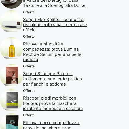
Il Valore del Dettaglio, dalla
Texture alla Scenografia Dolce
Offerte
Scopri Eko‑Splitter: comfort e
riscaldamento smart per casa e
ufficio
Offerte
Ritrova luminosità e
compattezza: prova Lumina
Peptide Serum per una pelle
radiosa
Offerte
Scopri Slimique Patch: il
trattamento snellente pratico
per fianchi e addome
Offerte
Riscopri piedi morbidi con
Footea: prova la maschera
idratante monouso a casa tua
Offerte
Ritrova tono e compattezza:
prova la maschera seno