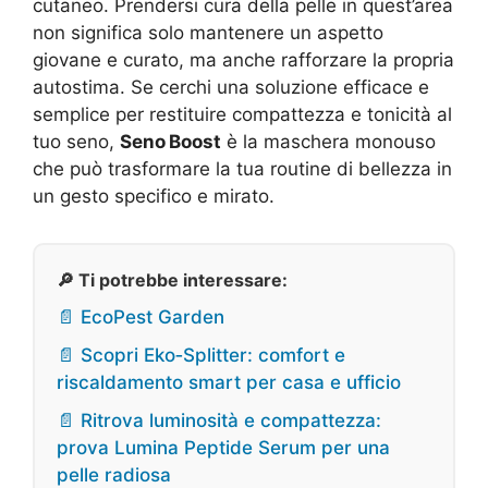
cutaneo. Prendersi cura della pelle in quest’area
non significa solo mantenere un aspetto
giovane e curato, ma anche rafforzare la propria
autostima. Se cerchi una soluzione efficace e
semplice per restituire compattezza e tonicità al
tuo seno,
Seno Boost
è la maschera monouso
che può trasformare la tua routine di bellezza in
un gesto specifico e mirato.
🔎 Ti potrebbe interessare:
📄 EcoPest Garden
📄 Scopri Eko‑Splitter: comfort e
riscaldamento smart per casa e ufficio
📄 Ritrova luminosità e compattezza:
prova Lumina Peptide Serum per una
pelle radiosa