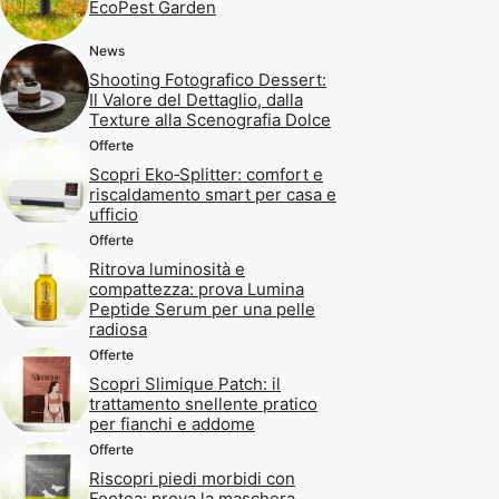
EcoPest Garden
News
Shooting Fotografico Dessert:
Il Valore del Dettaglio, dalla
Texture alla Scenografia Dolce
Offerte
Scopri Eko‑Splitter: comfort e
riscaldamento smart per casa e
ufficio
Offerte
Ritrova luminosità e
compattezza: prova Lumina
Peptide Serum per una pelle
radiosa
Offerte
Scopri Slimique Patch: il
trattamento snellente pratico
per fianchi e addome
Offerte
Riscopri piedi morbidi con
Footea: prova la maschera