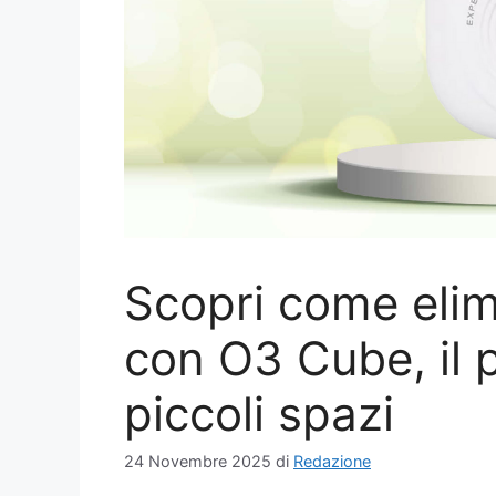
Scopri come elimi
con O3 Cube, il p
piccoli spazi
24 Novembre 2025
di
Redazione