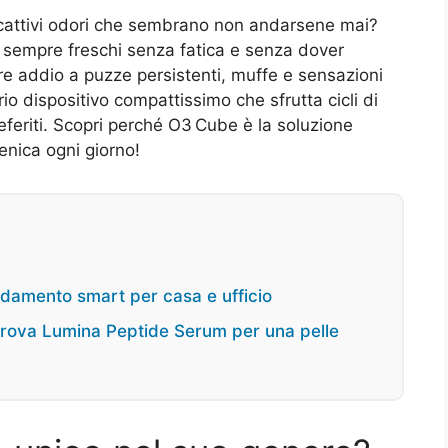
ire cattivi odori che sembrano non andarsene mai?
 sempre freschi senza fatica e senza dover
dire addio a puzze persistenti, muffe e sensazioni
nario dispositivo compattissimo che sfrutta cicli di
referiti. Scopri perché O3 Cube è la soluzione
ienica ogni giorno!
aldamento smart per casa e ufficio
prova Lumina Peptide Serum per una pelle