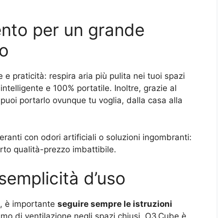
ento per un grande
no
praticità: respira aria più pulita nei tuoi spazi
ntelligente e 100% portatile. Inoltre, grazie al
puoi portarlo ovunque tu voglia, dalla casa alla
ranti con odori artificiali o soluzioni ingombranti:
rto qualità-prezzo imbattibile.
 semplicità d’uso
o, è importante
seguire sempre le istruzioni
mo di ventilazione negli spazi chiusi. O3 Cube è