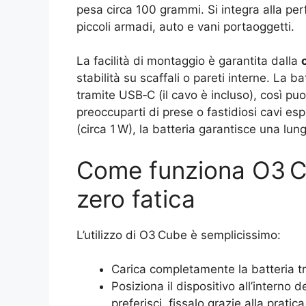
pesa circa 100 grammi. Si integra alla perf
piccoli armadi, auto e vani portaoggetti.
La facilità di montaggio è garantita dalla
stabilità su scaffali o pareti interne. La
tramite USB‑C (il cavo è incluso), così p
preoccuparti di prese o fastidiosi cavi esp
(circa 1 W), la batteria garantisce una lung
Come funziona O3 Cu
zero fatica
L’utilizzo di O3 Cube è semplicissimo:
Carica completamente la batteria t
Posiziona il dispositivo all’interno 
preferisci, fissalo grazie alla pratica 