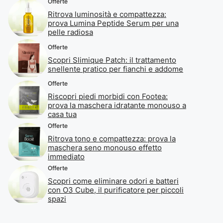
Offerte
Ritrova luminosità e compattezza:
prova Lumina Peptide Serum per una
pelle radiosa
Offerte
Scopri Slimique Patch: il trattamento
snellente pratico per fianchi e addome
Offerte
Riscopri piedi morbidi con Footea:
prova la maschera idratante monouso a
casa tua
Offerte
Ritrova tono e compattezza: prova la
maschera seno monouso effetto
immediato
Offerte
Scopri come eliminare odori e batteri
con O3 Cube, il purificatore per piccoli
spazi