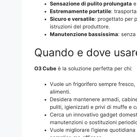
Sensazione di pulito prolungata
e 
Estremamente portatile
: trasporta
Sicuro e versatile
: progettato per p
istruzioni del produttore.
Manutenzione bassissima
: senza 
Quando e dove usar
O3 Cube
è la soluzione perfetta per chi:
Vuole un frigorifero sempre fresco, 
alimenti.
Desidera mantenere armadi, cabine 
puliti, igienizzati e privi di muffe e c
Cerca un innovativo gadget domesti
manutenzioni o sostituzioni periodich
Vuole migliorare l’igiene quotidiana