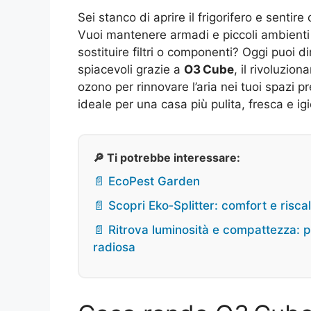
Sei stanco di aprire il frigorifero e sent
Vuoi mantenere armadi e piccoli ambienti
sostituire filtri o componenti? Oggi puoi 
spiacevoli grazie a
O3 Cube
, il rivoluzio
ozono per rinnovare l’aria nei tuoi spazi p
ideale per una casa più pulita, fresca e ig
🔎 Ti potrebbe interessare:
📄 EcoPest Garden
📄 Scopri Eko‑Splitter: comfort e risc
📄 Ritrova luminosità e compattezza: 
radiosa