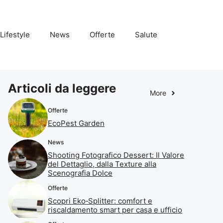
Lifestyle
News
Offerte
Salute
Articoli da leggere
More
Offerte
EcoPest Garden
News
Shooting Fotografico Dessert: Il Valore
del Dettaglio, dalla Texture alla
Scenografia Dolce
Offerte
Scopri Eko‑Splitter: comfort e
riscaldamento smart per casa e ufficio