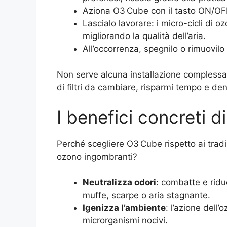
Aziona O3 Cube con il tasto ON/OF
Lascialo lavorare: i micro-cicli di o
migliorando la qualità dell’aria.
All’occorrenza, spegnilo o rimuovilo 
Non serve alcuna installazione complessa 
di filtri da cambiare, risparmi tempo e 
I benefici concreti 
Perché scegliere O3 Cube rispetto ai tradi
ozono ingombranti?
Neutralizza odori
: combatte e ridu
muffe, scarpe o aria stagnante.
Igenizza l’ambiente
: l’azione dell
microrganismi nocivi.