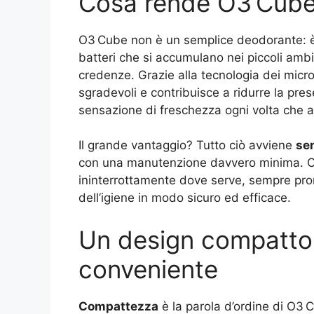
Cosa rende O3 Cube 
O3 Cube non è un semplice deodorante: è u
batteri che si accumulano nei piccoli ambie
credenze. Grazie alla tecnologia dei micro
sgradevoli e contribuisce a ridurre la pres
sensazione di freschezza ogni volta che ap
Il grande vantaggio? Tutto ciò avviene
sen
con una manutenzione davvero minima. O3
ininterrottamente dove serve, sempre pron
dell’igiene in modo sicuro ed efficace.
Un design compatto, 
conveniente
Compattezza
è la parola d’ordine di O3 