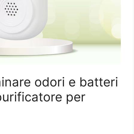
nare odori e batteri
urificatore per