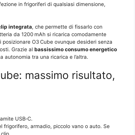
ezione in frigoriferi di qualsiasi dimensione,
clip integrata
, che permette di fissarlo con
 batteria da 1200 mAh si ricarica comodamente
uoi posizionare O3 Cube ovunque desideri senza
osti. Grazie al
bassissimo consumo energetico
a autonomia tra una ricarica e l’altra.
be: massimo risultato,
ramite USB‑C.
del frigorifero, armadio, piccolo vano o auto. Se
clip.