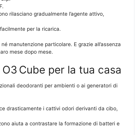
F.
zono rilasciano gradualmente l’agente attivo,
facilmente per la ricarica.
né manutenzione particolare. E grazie all’assenza
denaro mese dopo mese.
di O3 Cube per la tua casa
zionali deodoranti per ambienti o ai generatori di
ce drasticamente i cattivi odori derivanti da cibo,
’ozono aiuta a contrastare la formazione di batteri e