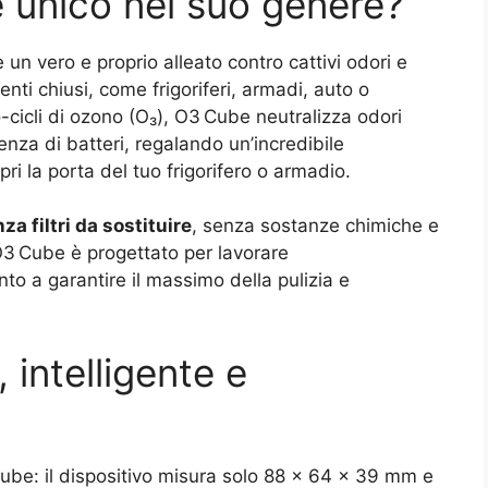
unico nel suo genere?
n vero e proprio alleato contro cattivi odori e
nti chiusi, come frigoriferi, armadi, auto o
-cicli di ozono (O₃), O3 Cube neutralizza odori
enza di batteri, regalando un’incredibile
ri la porta del tuo frigorifero o armadio.
za filtri da sostituire
, senza sostanze chimiche e
 Cube è progettato per lavorare
to a garantire il massimo della pulizia e
intelligente e
Cube: il dispositivo misura solo 88 × 64 × 39 mm e