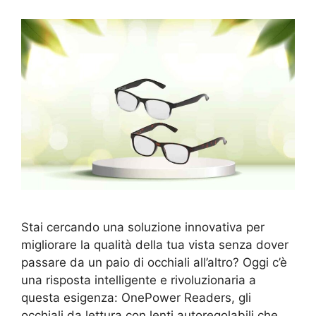
Stai cercando una soluzione innovativa per
migliorare la qualità della tua vista senza dover
passare da un paio di occhiali all’altro? Oggi c’è
una risposta intelligente e rivoluzionaria a
questa esigenza: OnePower Readers, gli
occhiali da lettura con lenti autoregolabili che