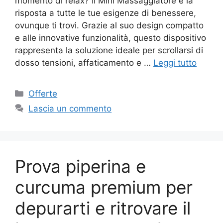
momento di relax? Il Mini Massaggiatore è la
risposta a tutte le tue esigenze di benessere,
ovunque ti trovi. Grazie al suo design compatto
e alle innovative funzionalità, questo dispositivo
rappresenta la soluzione ideale per scrollarsi di
dosso tensioni, affaticamento e …
Leggi tutto
Categorie
Offerte
Lascia un commento
Prova piperina e
curcuma premium per
depurarti e ritrovare il