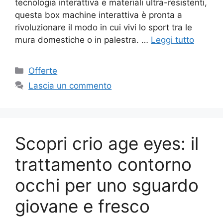
tecnologia interattiva e materiali ultra-resistenti,
questa box machine interattiva è pronta a
rivoluzionare il modo in cui vivi lo sport tra le
mura domestiche o in palestra. …
Leggi tutto
Categorie
Offerte
Lascia un commento
Scopri crio age eyes: il
trattamento contorno
occhi per uno sguardo
giovane e fresco