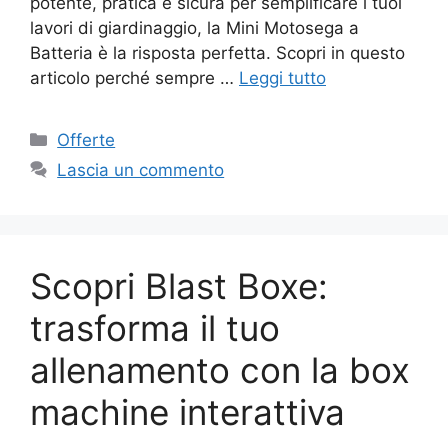
potente, pratica e sicura per semplificare i tuoi
lavori di giardinaggio, la Mini Motosega a
Batteria è la risposta perfetta. Scopri in questo
articolo perché sempre …
Leggi tutto
Categorie
Offerte
Lascia un commento
Scopri Blast Boxe:
trasforma il tuo
allenamento con la box
machine interattiva